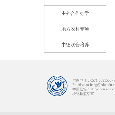
中外合作办学
地方农村专项
中德联合培养
咨询电话：0571-869150
Email:zhaosheng@hdu.edu.c
举报信箱：xfjb@hdu.ed
楼纪检监察室