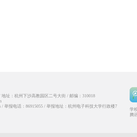
07 / 地址：杭州下沙高教园区二号大街 / 邮编：310018
n
u.cn / 举报电话：86915055 / 举报地址：杭州电子科技大学行政楼7
学
腾